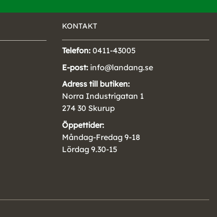
KONTAKT
Telefon:
0411-43005
E-post:
info@landang.se
Adress till butiken:
Norra Industrigatan 1
274 30 Skurup
Öppettider:
Måndag-Fredag 9-18
Lördag 9.30-15