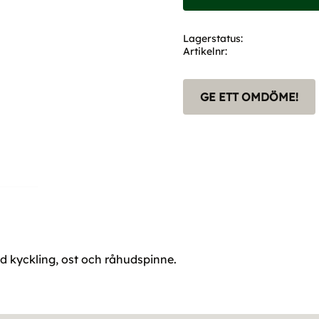
Lagerstatus
Artikelnr
GE ETT OMDÖME!
 kyckling, ost och råhudspinne.