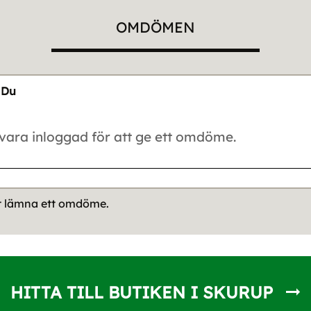
OMDÖMEN
Du
tt lämna ett omdöme.
HITTA TILL BUTIKEN I SKURUP