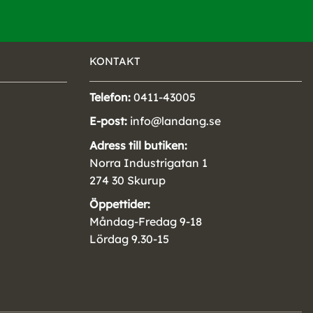
KONTAKT
Telefon:
0411-43005
E-post:
info@landang.se
Adress till butiken:
Norra Industrigatan 1
274 30 Skurup
Öppettider:
Måndag-Fredag 9-18
Lördag 9.30-15