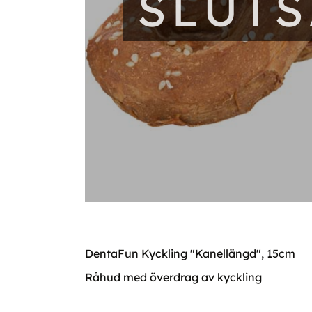
SLUT
DentaFun Kyckling "Kanellängd", 15cm
Råhud med överdrag av kyckling