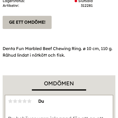
Lagerstatus
Slutsåld
Artikelnr
312281
GE ETT OMDÖME!
Denta Fun Marbled Beef Chewing Ring. ø 10 cm, 110 g.
Råhud lindat i nötkött och fisk.
OMDÖMEN
Du