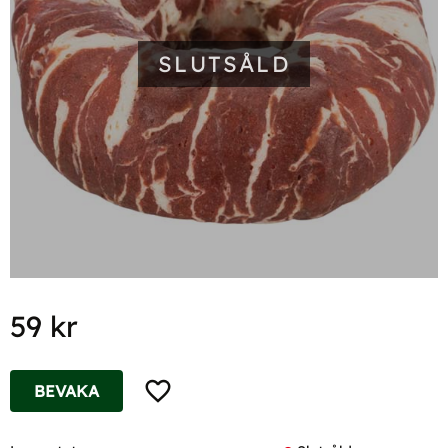
SLUTSÅLD
59
kr
Lägg till i favoriter
BEVAKA