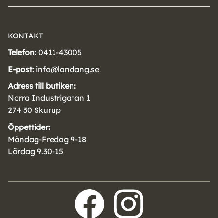
KONTAKT
Telefon:
0411-43005
E-post:
info@landang.se
Adress till butiken:
Norra Industrigatan 1
274 30 Skurup
Öppettider:
Måndag-Fredag 9-18
Lördag 9.30-15