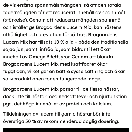
delvis ersätta spannmålsmängden, så att den totala
fodermängden får ett reducerat innehåll av spannmål
(stärkelse). Genom att reducera mängden spannmål
och istället ge Brogaardens Lucern Mix, kan hästens
uthållighet och prestation förbättras. Brogaardens
Lucern Mix har tillsats 10 % olja – både den traditionella
sojaoljan, samt linfröolja, som bidrar till ett ökat
innehåll av Omega 3 fettsyror. Genom att blanda
Brogaardens Lucern Mix med kraftfodret ökar
tuggtiden, vilket ger en bättre sysselsättning och ökar
salivproduktionen för en fungerande mage.
Brogaardens Lucern Mix passar till de flesta hästar,
dock inte till hästar med nedsatt lever och njurfunktion
pga. det höga innehållet av protein och kalcium.
Tilldelningen av lucern till gamla hästar bör inte
överstiga 50 % av rekommenderad daglig dosering.