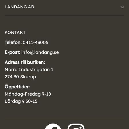
LANDÄNG AB
KONTAKT
Telefon:
0411-43005
E-post:
info@landang.se
Adress till butiken:
Norra Industrigatan 1
274 30 Skurup
Öppettider:
Måndag-Fredag 9-18
Lördag 9.30-15