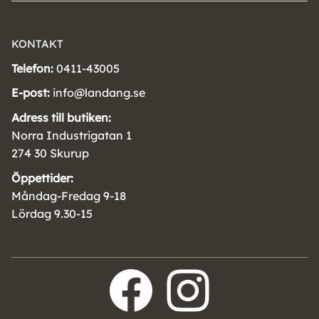
KONTAKT
Telefon:
0411-43005
E-post:
info@landang.se
Adress till butiken:
Norra Industrigatan 1
274 30 Skurup
Öppettider:
Måndag-Fredag 9-18
Lördag 9.30-15