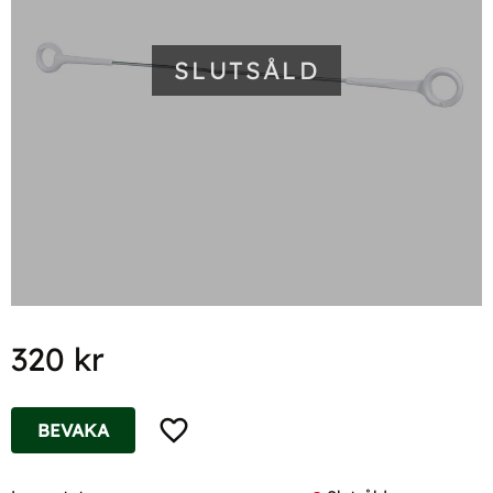
SLUTSÅLD
320
kr
Lägg till i favoriter
BEVAKA