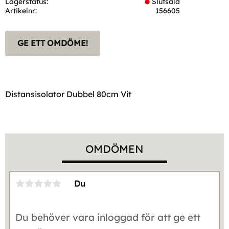
Lagerstatus
Slutsåld
Artikelnr
156605
GE ETT OMDÖME!
Distansisolator Dubbel 80cm Vit
OMDÖMEN
Du