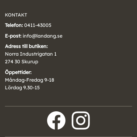
KONTAKT
Telefon:
0411-43005
E-post:
info@landang.se
Adress till butiken:
Norra Industrigatan 1
274 30 Skurup
Öppettider:
Måndag-Fredag 9-18
Lördag 9.30-15