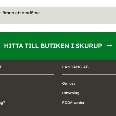
tt lämna ett omdöme.
HITTA TILL BUTIKEN I SKURUP
T
LANDÄNG AB
Om oss
Uthyrning
ag?
PODA-center