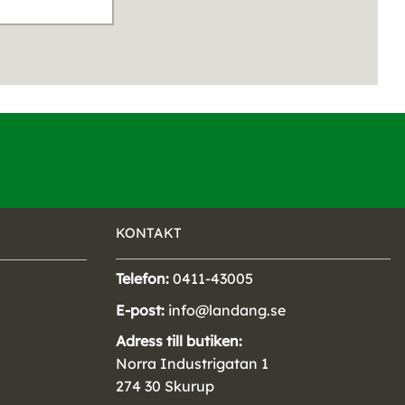
KONTAKT
Telefon:
0411-43005
E-post:
info@landang.se
Adress till butiken:
Norra Industrigatan 1
274 30 Skurup