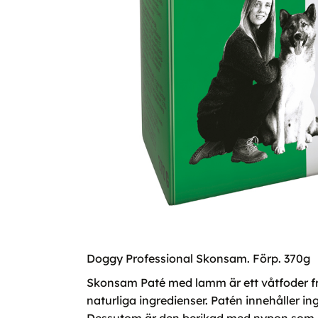
Doggy Professional Skonsam. Förp. 370g
Skonsam Paté med lamm är ett våtfoder fr
naturliga ingredienser. Patén innehåller 