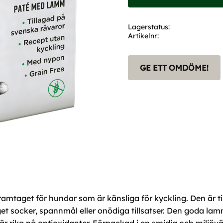
Lagerstatus
Artikelnr
GE ETT OMDÖME!
amtaget för hundar som är känsliga för kyckling. Den är t
inget socker, spannmål eller onödiga tillsatser. Den goda