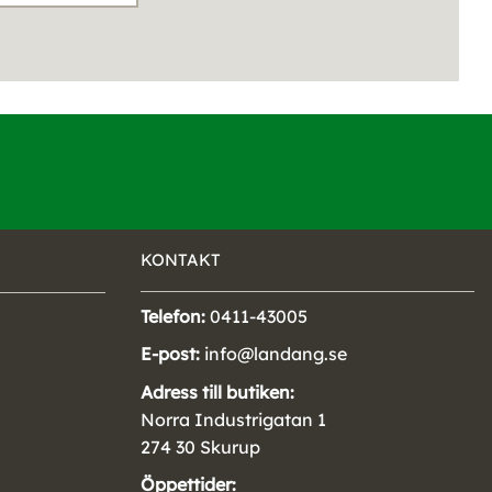
KONTAKT
Telefon:
0411-43005
E-post:
info@landang.se
Adress till butiken:
Norra Industrigatan 1
274 30 Skurup
Öppettider: