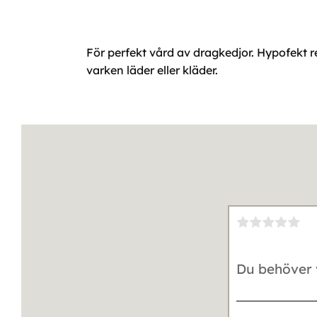
För perfekt vård av dragkedjor. Hypofekt re
varken läder eller kläder.