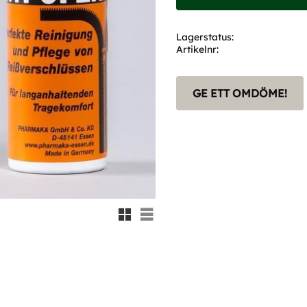
Lagerstatus
Artikelnr
GE ETT OMDÖME!
Rutnätsvy
Listvy