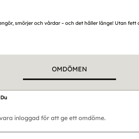
ngör, smörjer och vårdar – och det håller länge! Utan fett 
OMDÖMEN
Du