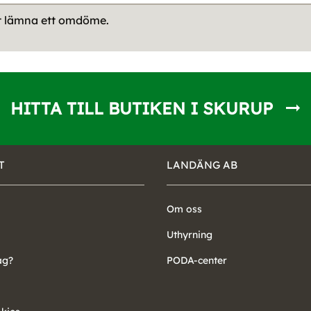
tt lämna ett omdöme.
HITTA TILL BUTIKEN I SKURUP
T
LANDÄNG AB
Om oss
Uthyrning
ag?
PODA-center