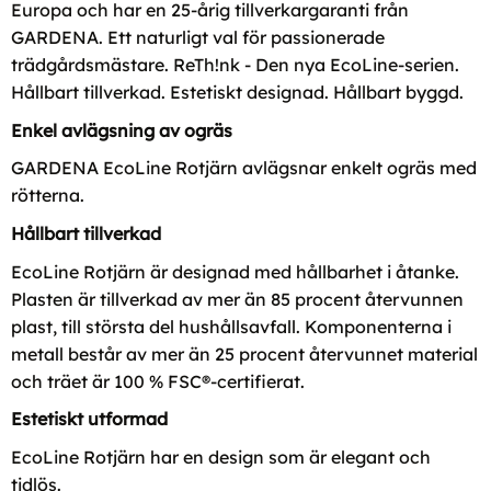
Europa och har en 25-årig tillverkargaranti från
GARDENA. Ett naturligt val för passionerade
trädgårdsmästare. ReTh!nk - Den nya EcoLine-serien.
Hållbart tillverkad. Estetiskt designad. Hållbart byggd.
Enkel avlägsning av ogräs
GARDENA EcoLine Rotjärn avlägsnar enkelt ogräs med
rötterna.
Hållbart tillverkad
EcoLine Rotjärn är designad med hållbarhet i åtanke.
Plasten är tillverkad av mer än 85 procent återvunnen
plast, till största del hushållsavfall. Komponenterna i
metall består av mer än 25 procent återvunnet material
och träet är 100 % FSC®-certifierat.
Estetiskt utformad
EcoLine Rotjärn har en design som är elegant och
tidlös.