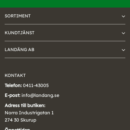
SORTIMENT
KUNDTJÄNST
LANDÄNG AB
KONTAKT
Telefon:
0411-43005
E-post:
info@landang.se
Adress till butiken:
Norra Industrigatan 1
274 30 Skurup
Öppettider: