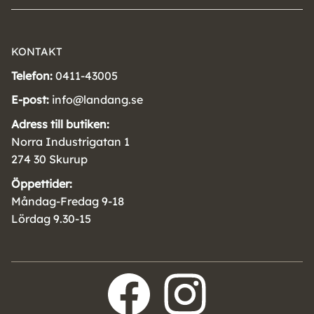
KONTAKT
Telefon:
0411-43005
E-post:
info@landang.se
Adress till butiken:
Norra Industrigatan 1
274 30 Skurup
Öppettider:
Måndag-Fredag 9-18
Lördag 9.30-15