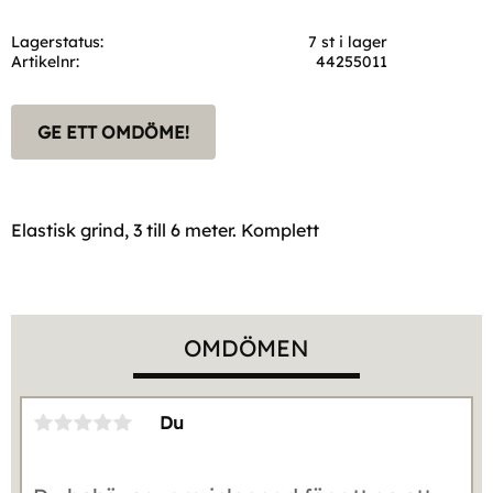
Lagerstatus
7 st i lager
Artikelnr
44255011
GE ETT OMDÖME!
Elastisk grind, 3 till 6 meter. Komplett
OMDÖMEN
Du