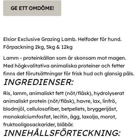
GE ETT OMDÖME!
Elsior Exclusive Grazing Lamb. Helfoder för hund.
Förpackning 2kg, 5kg & 12kg
Lamm - proteinkällan som är skonsam mot magen.
Med högkvalitativa animaliska proteiner och fetter
finns det förutsättningar för frisk hud och glansig päls.
INGREDIENSER:
Ris, lamm, animaliskt fett (nöt/fläsk), hydrolyserat
animaliskt protein (nöt/fläsk), havre, lax, linfrö,
blodmjöl, cellulosafiber, betpellets, bryggerijäst,
monokalciumfosfat, lecitin, ägg, laxolja, morot,
fruktooligosackarider, blåbär.
INNEHÅLLSFÖRTECKNING: