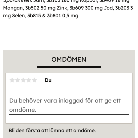
Spårämnen:
Järn, 3b103 180 mg Koppar, 3b409 18 mg
Mangan, 3b502 50 mg Zink, 3b609 300 mg Jod, 3b203 3
mg Selen, 3b815 & 3b801 0,5 mg
OMDÖMEN
Du
Bli den första att lämna ett omdöme.