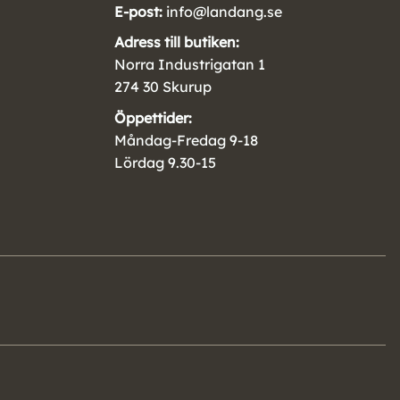
E-post:
info@landang.se
Adress till butiken:
Norra Industrigatan 1
274 30 Skurup
Öppettider:
Måndag-Fredag 9-18
Lördag 9.30-15