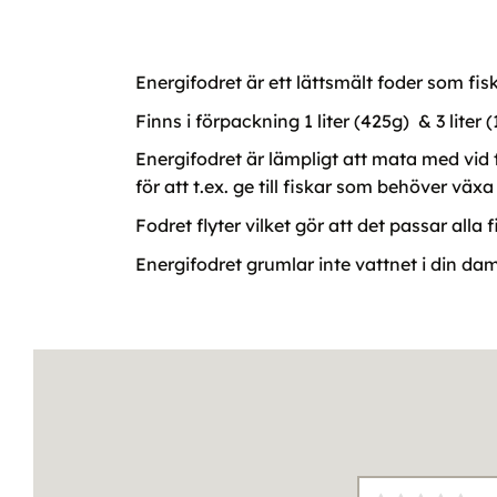
Energifodret är ett lättsmält foder som fi
Finns i förpackning 1 liter (425g) & 3 liter 
Energifodret är lämpligt att mata med vi
för att t.ex. ge till fiskar som behöver växa t
Fodret flyter vilket gör att det passar alla
Energifodret grumlar inte vattnet i din da