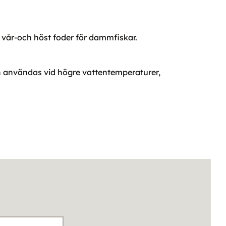
m vår-och höst foder för dammfiskar.
n användas vid högre vattentemperaturer,