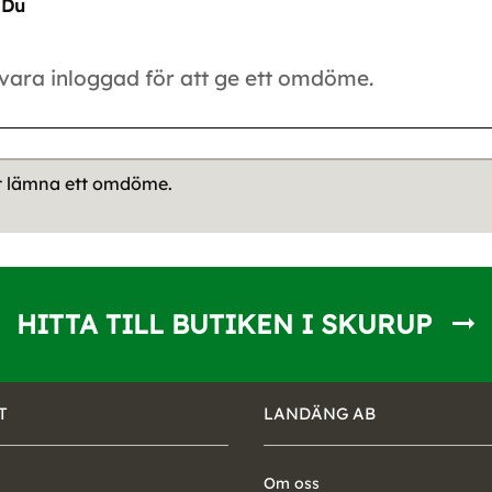
Du
tt lämna ett omdöme.
HITTA TILL BUTIKEN I SKURUP
T
LANDÄNG AB
Om oss