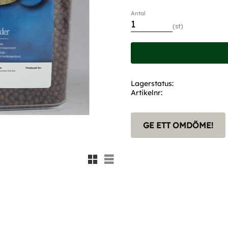
Antal
st
Lagerstatus
Artikelnr
GE ETT OMDÖME!
Rutnätsvy
Listvy