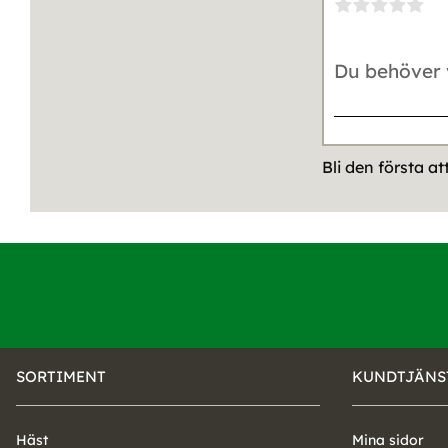
Bli den första a
SORTIMENT
KUNDTJÄNS
Häst
Mina sidor