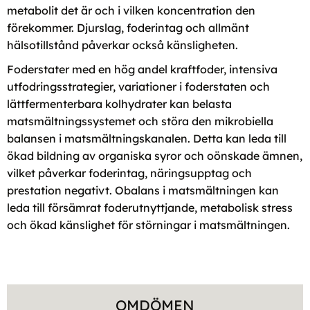
metabolit det är och i vilken koncentration den
förekommer. Djurslag, foderintag och allmänt
hälsotillstånd påverkar också känsligheten.
Foderstater med en hög andel kraftfoder, intensiva
utfodringsstrategier, variationer i foderstaten och
lättfermenterbara kolhydrater kan belasta
matsmältningssystemet och störa den mikrobiella
balansen i matsmältningskanalen. Detta kan leda till
ökad bildning av organiska syror och oönskade ämnen,
vilket påverkar foderintag, näringsupptag och
prestation negativt. Obalans i matsmältningen kan
leda till försämrat foderutnyttjande, metabolisk stress
och ökad känslighet för störningar i matsmältningen.
OMDÖMEN