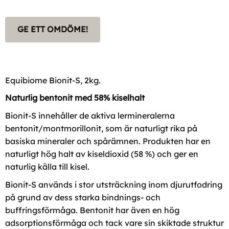
GE ETT OMDÖME!
Equibiome Bionit-S, 2kg.
Naturlig bentonit med 58% kiselhalt
Bionit-S innehåller de aktiva lermineralerna
bentonit/montmorillonit, som är naturligt rika på
basiska mineraler och spårämnen. Produkten har en
naturligt hög halt av kiseldioxid (58 %) och ger en
naturlig källa till kisel.
Bionit-S används i stor utsträckning inom djurutfodring
på grund av dess starka bindnings- och
buffringsförmåga. Bentonit har även en hög
adsorptionsförmåga och tack vare sin skiktade struktur