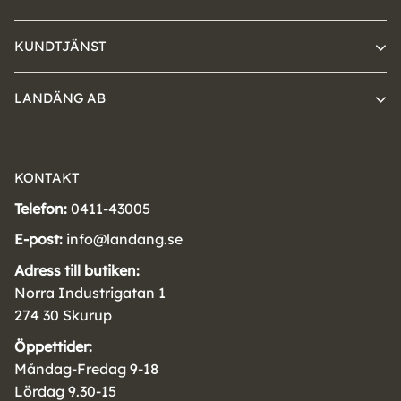
KUNDTJÄNST
LANDÄNG AB
KONTAKT
Telefon:
0411-43005
E-post:
info@landang.se
Adress till butiken:
Norra Industrigatan 1
274 30 Skurup
Öppettider:
Måndag-Fredag 9-18
Lördag 9.30-15