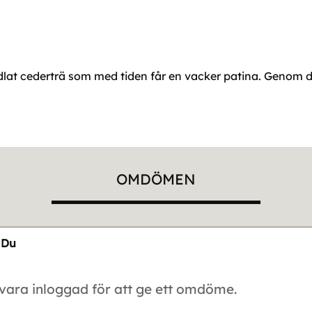
dlat cederträ som med tiden får en vacker patina. Genom de
OMDÖMEN
Du