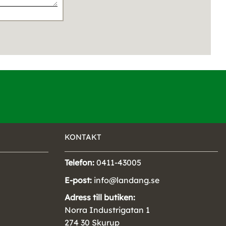
KONTAKT
Telefon:
0411-43005
E-post:
info@landang.se
Adress till butiken:
Norra Industrigatan 1
274 30 Skurup