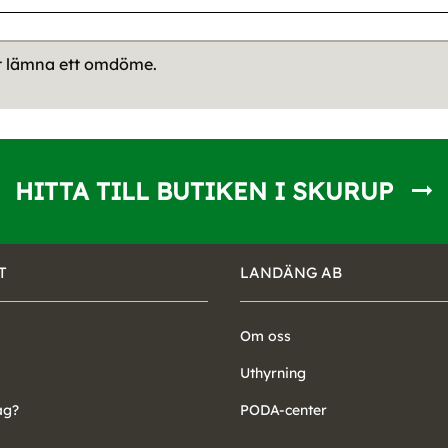
tt lämna ett omdöme.
HITTA TILL BUTIKEN I SKURUP
T
LANDÄNG AB
Om oss
Uthyrning
ag?
PODA-center