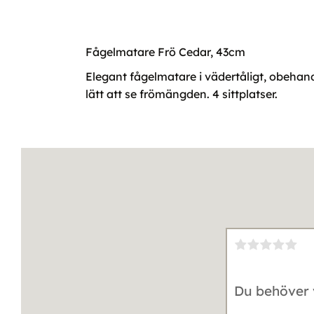
Fågelmatare Frö Cedar, 43cm
Elegant fågelmatare i vädertåligt, obehan
lätt att se frömängden. 4 sittplatser.