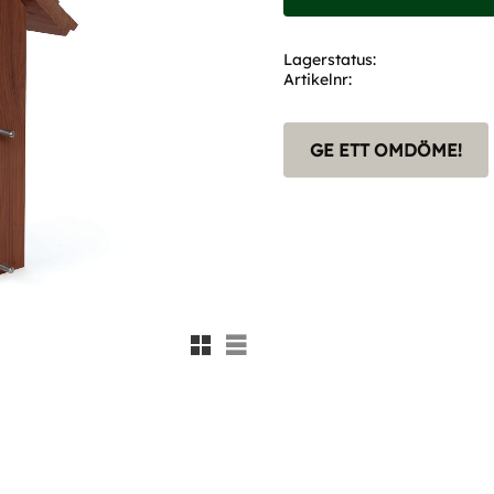
Lagerstatus
Artikelnr
GE ETT OMDÖME!
Rutnätsvy
Listvy