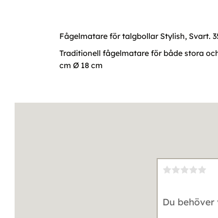
Fågelmatare för talgbollar Stylish, Svart. 
Traditionell fågelmatare för både stora oc
cm Ø 18 cm