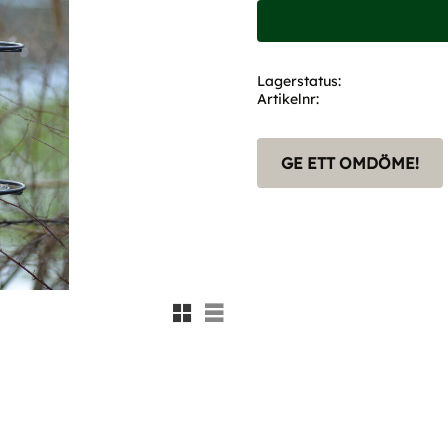
Lagerstatus
Artikelnr
GE ETT OMDÖME!
Rutnätsvy
Listvy