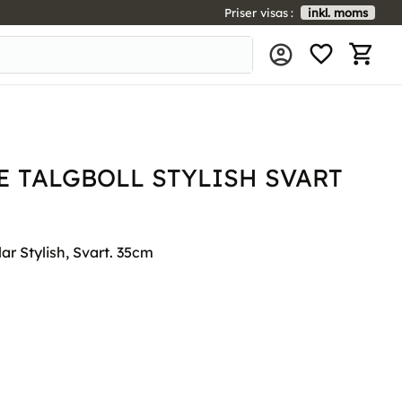
Priser visas
inkl. moms
FAVORIT
KUNDV
 TALGBOLL STYLISH SVART
ar Stylish, Svart. 35cm