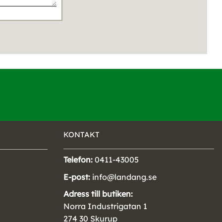
KONTAKT
Telefon:
0411-43005
E-post:
info@landang.se
Adress till butiken:
Norra Industrigatan 1
274 30 Skurup