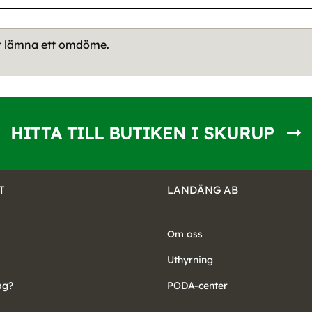
tt lämna ett omdöme.
HITTA TILL BUTIKEN I SKURUP
T
LANDÄNG AB
Om oss
Uthyrning
ag?
PODA-center