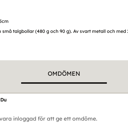
35cm
h små talgbollar (480 g och 90 g). Av svart metall och med 
OMDÖMEN
Du