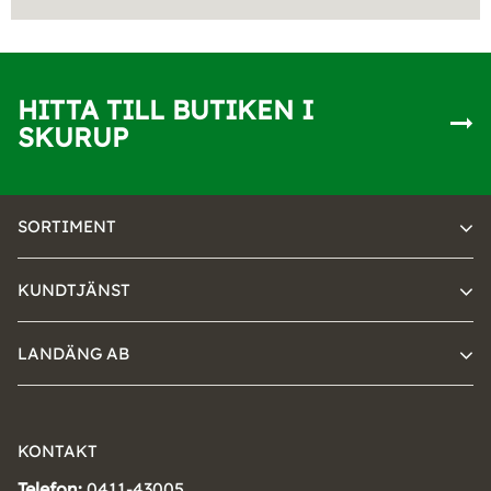
HITTA TILL BUTIKEN I
SKURUP
SORTIMENT
KUNDTJÄNST
LANDÄNG AB
KONTAKT
Telefon:
0411-43005