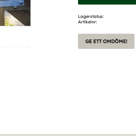
Lagerstatus
Artikelnr
GE ETT OMDÖME!