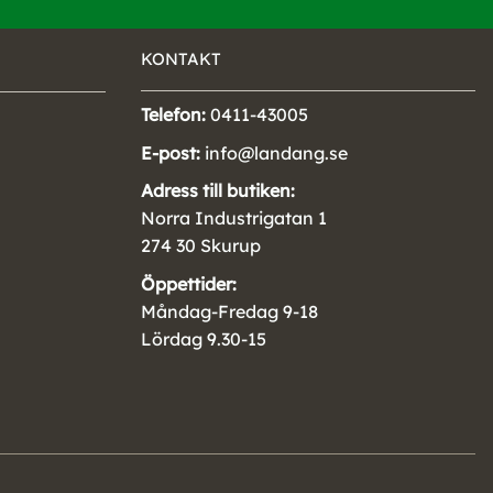
KONTAKT
Telefon:
0411-43005
E-post:
info@landang.se
Adress till butiken:
Norra Industrigatan 1
274 30 Skurup
Öppettider:
Måndag-Fredag 9-18
Lördag 9.30-15