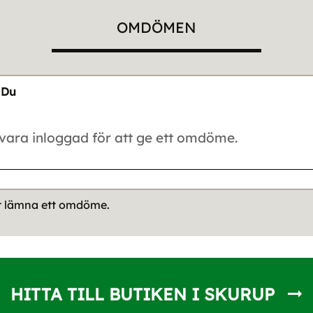
OMDÖMEN
Du
tt lämna ett omdöme.
HITTA TILL BUTIKEN I SKURUP