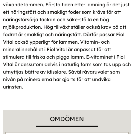
växande lammen. Första tiden efter lamning är det just
ett näringstätt och smakligt foder som krävs för att
näringsförsörja tackan och säkerställa en hög
mjölkproduktion. Hög tillväxt ställer också krav på att
fodret är smakligt och näringstätt. Därför passar Fiol
Vital också ypperligt för lammen. Vitamin- och
mineralinnehållet i Fiol Vital är anpassat för att
stimulera till friska och pigga lamm. E-vitaminet i Fiol
Vital är dessutom delvis i naturlig form som tas upp och
utnyttjas bättre av idisslare. Såväl råvaruvalet som
nivån på mineralerna har gjorts för att undvika
urinsten.
OMDÖMEN