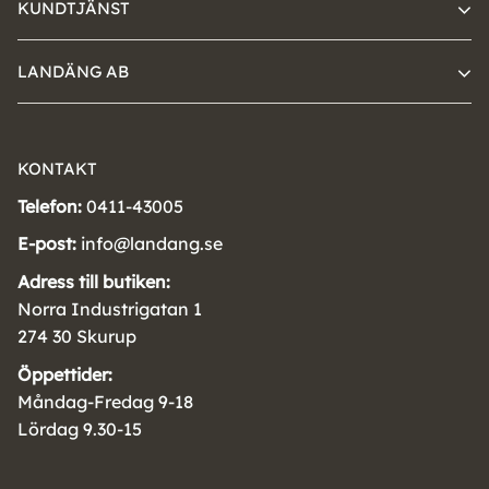
KUNDTJÄNST
LANDÄNG AB
KONTAKT
Telefon:
0411-43005
E-post:
info@landang.se
Adress till butiken:
Norra Industrigatan 1
274 30 Skurup
Öppettider:
Måndag-Fredag 9-18
Lördag 9.30-15