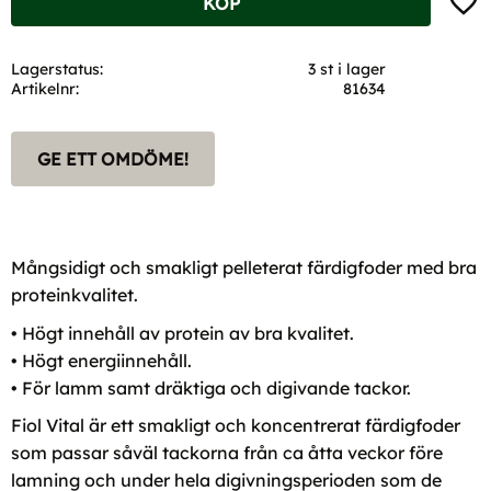
KÖP
Lagerstatus
3 st i lager
Artikelnr
81634
GE ETT OMDÖME!
Mångsidigt och smakligt pelleterat färdigfoder med bra
proteinkvalitet.
• Högt innehåll av protein av bra kvalitet.
• Högt energiinnehåll.
• För lamm samt dräktiga och digivande tackor.
Fiol Vital är ett smakligt och koncentrerat färdigfoder
som passar såväl tackorna från ca åtta veckor före
lamning och under hela digivningsperioden som de