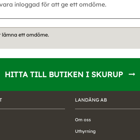
tt lämna ett omdöme.
HITTA TILL BUTIKEN I SKURUP
T
LANDÄNG AB
Om oss
Uthyrning