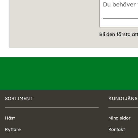
Bli den första a
SORTIMENT
KUNDTJÄNS
Häst
Mina sidor
Ryttare
Kontakt