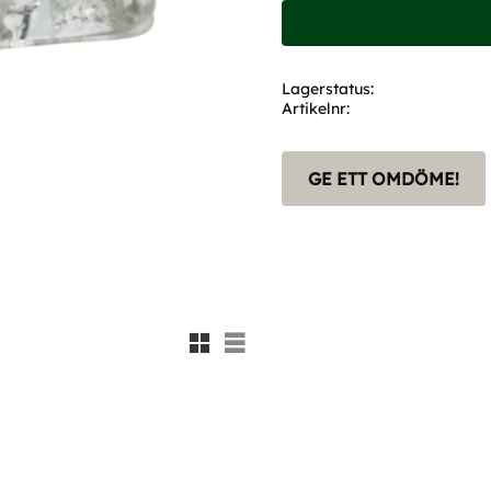
Lagerstatus
Artikelnr
GE ETT OMDÖME!
Rutnätsvy
Listvy