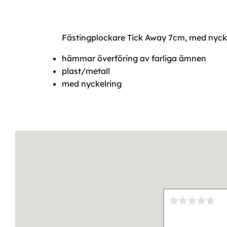
Fästingplockare Tick Away 7cm, med nyck
hämmar överföring av farliga ämnen
plast/metall
med nyckelring