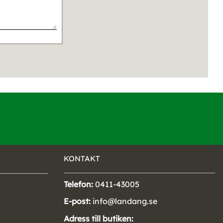
KONTAKT
Telefon:
0411-43005
E-post:
info@landang.se
Adress till butiken: