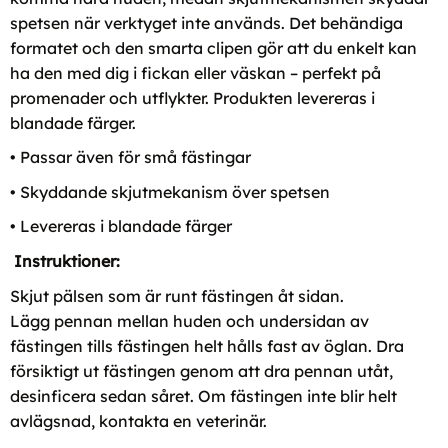
spetsen när verktyget inte används. Det behändiga
formatet och den smarta clipen gör att du enkelt kan
ha den med dig i fickan eller väskan – perfekt på
promenader och utflykter. Produkten levereras i
blandade färger.
• Passar även för små fästingar
• Skyddande skjutmekanism över spetsen
• Levereras i blandade färger
Instruktioner:
Skjut pälsen som är runt fästingen åt sidan.
Lägg pennan mellan huden och undersidan av
fästingen tills fästingen helt hålls fast av öglan. Dra
försiktigt ut fästingen genom att dra pennan utåt,
desinficera sedan såret. Om fästingen inte blir helt
avlägsnad, kontakta en veterinär.