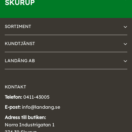
SKURUP
SORTIMENT
KUNDTJÄNST
LANDÄNG AB
KONTAKT
Telefon:
0411-43005
E-post:
info@landang.se
Adress till butiken:
Norra Industrigatan 1
274 30 Skurup