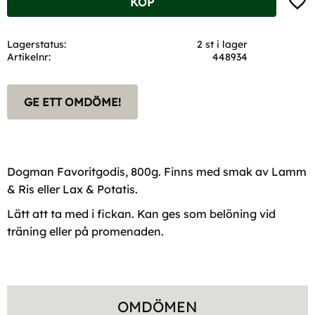
KÖP
Lagerstatus
2 st i lager
Artikelnr
448934
GE ETT OMDÖME!
Dogman Favoritgodis, 800g. Finns med smak av Lamm
& Ris eller Lax & Potatis.
Lätt att ta med i fickan. Kan ges som belöning vid
träning eller på promenaden.
OMDÖMEN