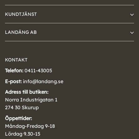
KUNDTJÄNST
LANDÄNG AB
KONTAKT
Telefon:
0411-43005
E-post:
info@landang.se
Adress till butiken:
Norra Industrigatan 1
274 30 Skurup
Öppettider:
Måndag-Fredag 9-18
Lördag 9.30-15