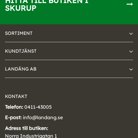
HITTA TILL BUTIKEN I
SKURUP
SORTIMENT
KUNDTJÄNST
LANDÄNG AB
KONTAKT
Telefon:
0411-43005
E-post:
info@landang.se
Adress till butiken:
Norra Industrigatan 1