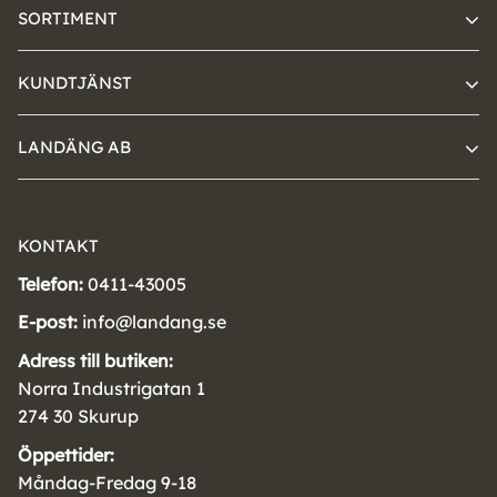
SORTIMENT
KUNDTJÄNST
LANDÄNG AB
KONTAKT
Telefon:
0411-43005
E-post:
info@landang.se
Adress till butiken:
Norra Industrigatan 1
274 30 Skurup
Öppettider:
Måndag-Fredag 9-18