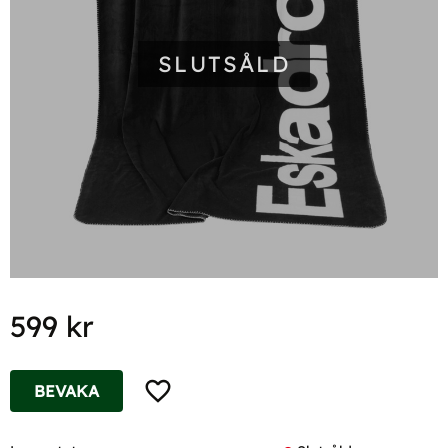
SLUTSÅLD
599
kr
Lägg till i favoriter
BEVAKA