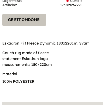
Lagerstatus
Slutsåld
Artikelnr
173589262290
GE ETT OMDÖME!
Eskadron Filt Fleece Dynamic 180x220cm, Svart
Couch rug made of fleece
statement Eskadron logo
measurements: 180x220cm
Material
100% POLYESTER