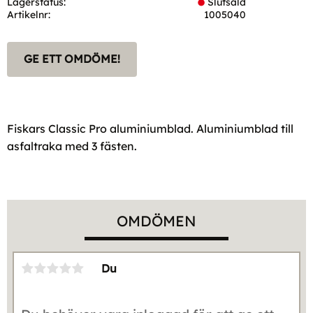
Lagerstatus
Slutsåld
Artikelnr
1005040
GE ETT OMDÖME!
Fiskars Classic Pro aluminiumblad. Aluminiumblad till
asfaltraka med 3 fästen.
OMDÖMEN
Du