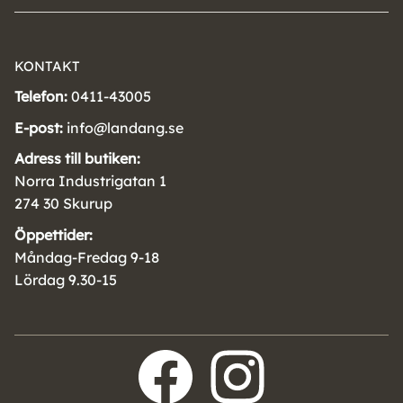
KONTAKT
Telefon:
0411-43005
E-post:
info@landang.se
Adress till butiken:
Norra Industrigatan 1
274 30 Skurup
Öppettider:
Måndag-Fredag 9-18
Lördag 9.30-15