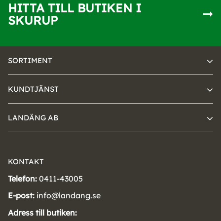
HITTA TILL BUTIKEN I
SKURUP
SORTIMENT
KUNDTJÄNST
LANDÄNG AB
KONTAKT
Telefon:
0411-43005
E-post:
info@landang.se
Adress till butiken: