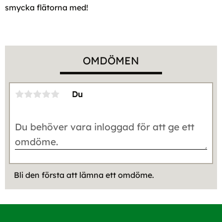
smycka flätorna med!
OMDÖMEN
Du
Bli den första att lämna ett omdöme.