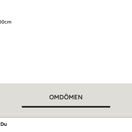
100cm
OMDÖMEN
Du