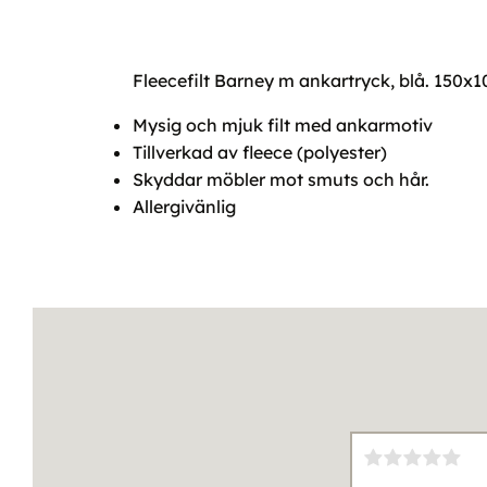
Fleecefilt Barney m ankartryck, blå. 150x
Mysig och mjuk filt med ankarmotiv
Tillverkad av fleece (polyester)
Skyddar möbler mot smuts och hår.
Allergivänlig