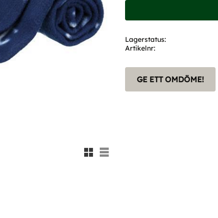
Lagerstatus
Artikelnr
GE ETT OMDÖME!
Rutnätsvy
Listvy