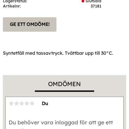
Lagerstatus
Slutsåld
Artikelnr
37181
GE ETT OMDÖME!
Syntetfäll med tassavtryck. Tvättbar upp till 30°C.
OMDÖMEN
Du