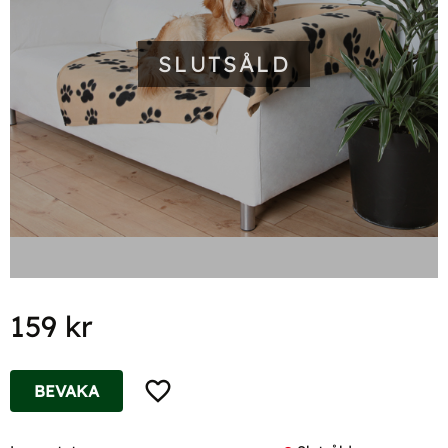
SLUTSÅLD
159
kr
Lägg till i favoriter
BEVAKA