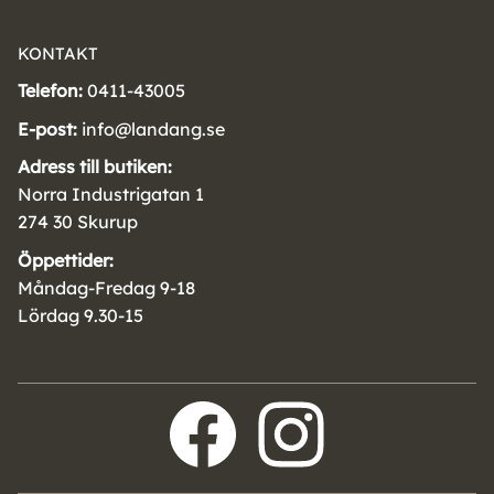
KONTAKT
Telefon:
0411-43005
E-post:
info@landang.se
Adress till butiken:
Norra Industrigatan 1
274 30 Skurup
Öppettider:
Måndag-Fredag 9-18
Lördag 9.30-15