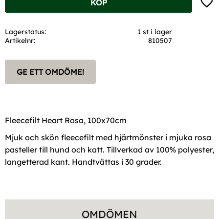
KÖP
Lagerstatus
1 st i lager
Artikelnr
810507
GE ETT OMDÖME!
Fleecefilt Heart Rosa, 100x70cm
Mjuk och skön fleecefilt med hjärtmönster i mjuka rosa
pasteller till hund och katt. Tillverkad av 100% polyester,
langetterad kant. Handtvättas i 30 grader.
OMDÖMEN