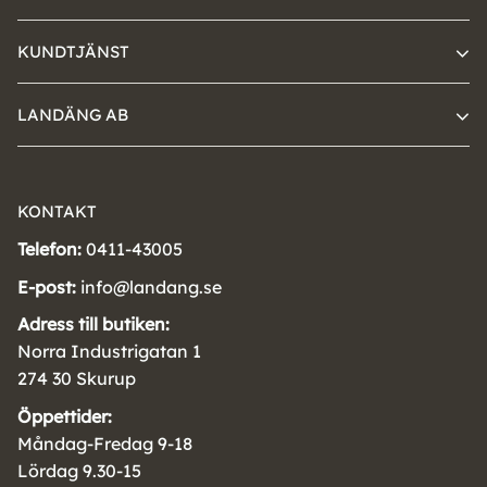
KUNDTJÄNST
LANDÄNG AB
KONTAKT
Telefon:
0411-43005
E-post:
info@landang.se
Adress till butiken:
Norra Industrigatan 1
274 30 Skurup
Öppettider:
Måndag-Fredag 9-18
Lördag 9.30-15