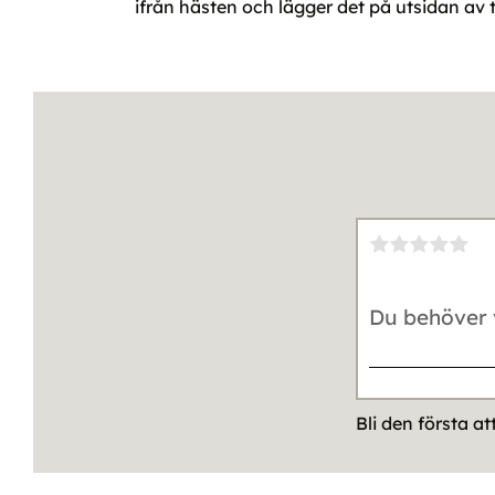
ifrån hästen och lägger det på utsidan av 
Bli den första a