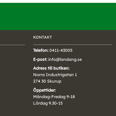
KONTAKT
Telefon:
0411-43005
E-post:
info@landang.se
Adress till butiken:
Norra Industrigatan 1
274 30 Skurup
Öppettider:
Måndag-Fredag 9-18
Lördag 9.30-15