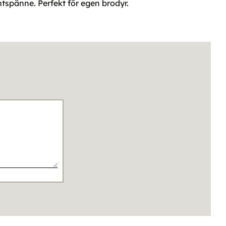
ntspänne. Perfekt för egen brodyr.