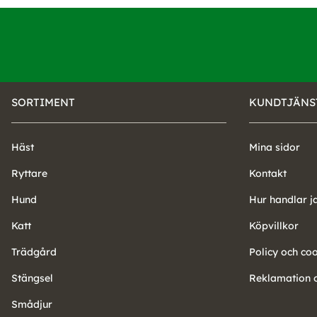
SORTIMENT
KUNDTJÄNS
Häst
Mina sidor
Ryttare
Kontakt
Hund
Hur handlar j
Katt
Köpvillkor
Trädgård
Policy och co
Stängsel
Reklamation o
Smådjur