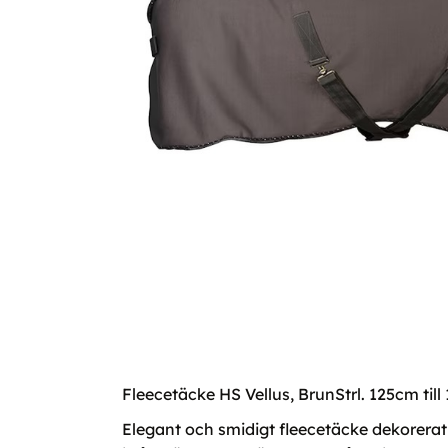
Fleecetäcke HS Vellus, BrunStrl. 125cm til
Elegant och smidigt fleecetäcke dekorerat 