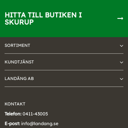
HITTA TILL BUTIKEN I
SKURUP
SORTIMENT
KUNDTJÄNST
LANDÄNG AB
KONTAKT
Telefon:
0411-43005
E-post:
info@landang.se