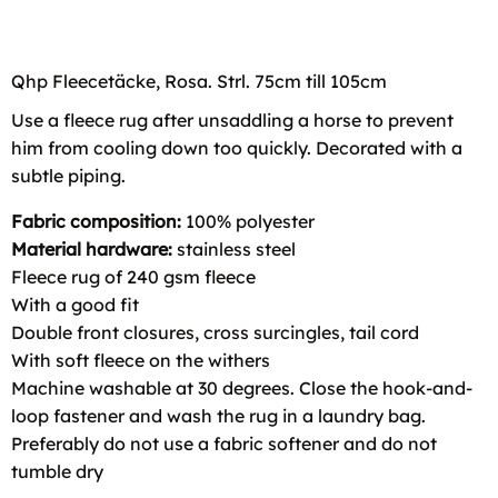
Qhp Fleecetäcke, Rosa. Strl. 75cm till 105cm
Use a fleece rug after unsaddling a horse to prevent
him from cooling down too quickly. Decorated with a
subtle piping.
Fabric composition:
100% polyester
Material hardware:
stainless steel
Fleece rug of 240 gsm fleece
With a good fit
Double front closures, cross surcingles, tail cord
With soft fleece on the withers
Machine washable at 30 degrees. Close the hook-and-
loop fastener and wash the rug in a
laundry bag
.
Preferably do not use a fabric softener and do not
tumble dry