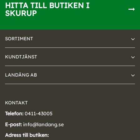
HITTA TILL BUTIKEN I
SKURUP
SORTIMENT
KUNDTJÄNST
LANDÄNG AB
KONTAKT
Telefon:
0411-43005
E-post:
info@landang.se
Adress till butiken: