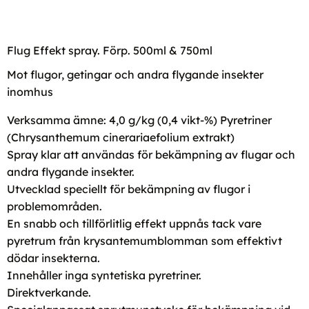
Flug Effekt spray. Förp. 500ml & 750ml
Mot flugor, getingar och andra flygande insekter
inomhus
Verksamma ämne: 4,0 g/kg (0,4 vikt-%) Pyretriner
(Chrysanthemum cinerariaefolium extrakt)
Spray klar att användas för bekämpning av flugar och
andra flygande insekter.
Utvecklad speciellt för bekämpning av flugor i
problemområden.
En snabb och tillförlitlig effekt uppnås tack vare
pyretrum från krysantemumblomman som effektivt
dödar insekterna.
Innehåller inga syntetiska pyretriner.
Direktverkande.