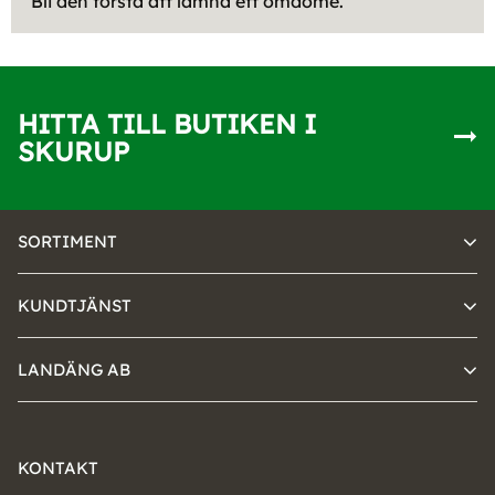
Bli den första att lämna ett omdöme.
HITTA TILL BUTIKEN I
SKURUP
SORTIMENT
KUNDTJÄNST
LANDÄNG AB
KONTAKT