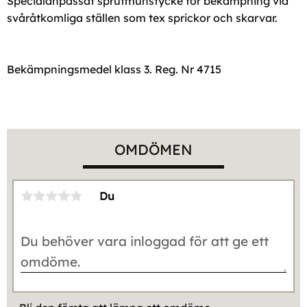
Specialanpassat sprutmunstycke för bekämpning vid
svåråtkomliga ställen som tex sprickor och skarvar.
Bekämpningsmedel klass 3. Reg. Nr 4715
OMDÖMEN
Du