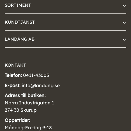
SORTIMENT
KUNDTJÄNST
LANDÄNG AB
KONTAKT
Telefon:
0411-43005
E-post:
info@landang.se
Adress till butiken:
Norra Industrigatan 1
274 30 Skurup
Öppettider:
Måndag-Fredag 9-18