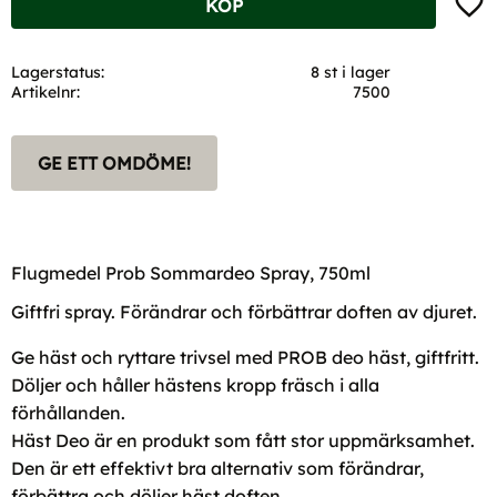
KÖP
Lagerstatus
8 st i lager
Artikelnr
7500
GE ETT OMDÖME!
Flugmedel Prob Sommardeo Spray, 750ml
Giftfri spray. Förändrar och förbättrar doften av djuret.
Ge häst och ryttare trivsel med PROB deo häst, giftfritt.
Döljer och håller hästens kropp fräsch i alla
förhållanden.
Häst Deo är en produkt som fått stor uppmärksamhet.
Den är ett effektivt bra alternativ som förändrar,
förbättra och döljer häst doften.