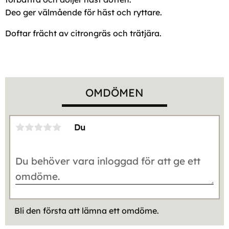
Deo ger välmående för häst och ryttare.
Doftar frächt av citrongräs och trätjära.
OMDÖMEN
Du
Bli den första att lämna ett omdöme.