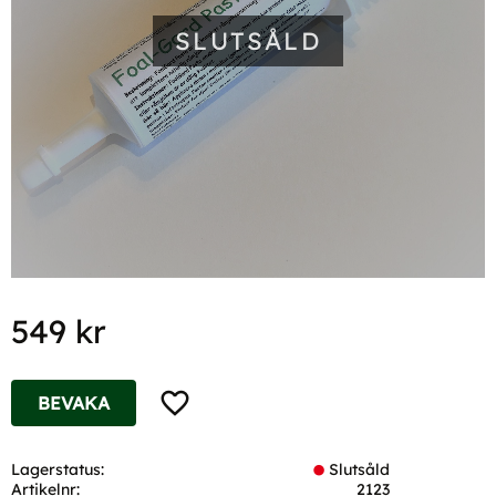
SLUTSÅLD
549
kr
Lägg till i favoriter
BEVAKA
Lagerstatus
Slutsåld
Artikelnr
2123