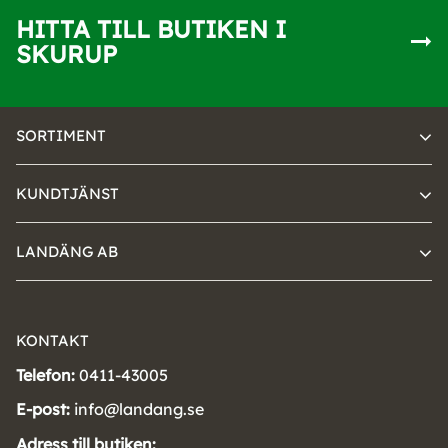
HITTA TILL BUTIKEN I
SKURUP
SORTIMENT
KUNDTJÄNST
LANDÄNG AB
KONTAKT
Telefon:
0411-43005
E-post:
info@landang.se
Adress till butiken: