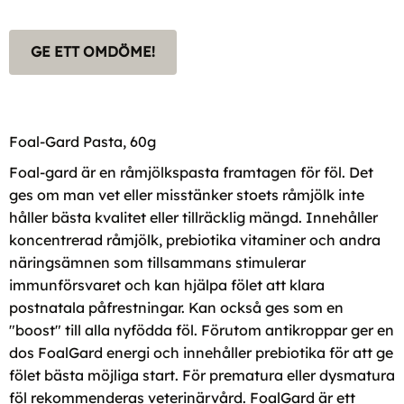
GE ETT OMDÖME!
Foal-Gard Pasta, 60g
Foal-gard är en råmjölkspasta framtagen för föl. Det
ges om man vet eller misstänker stoets råmjölk inte
håller bästa kvalitet eller tillräcklig mängd. Innehåller
koncentrerad råmjölk, prebiotika vitaminer och andra
näringsämnen som tillsammans stimulerar
immunförsvaret och kan hjälpa fölet att klara
postnatala påfrestningar. Kan också ges som en
"boost" till alla nyfödda föl. Förutom antikroppar ger en
dos FoalGard energi och innehåller prebiotika för att ge
fölet bästa möjliga start. För prematura eller dysmatura
föl rekommenderas veterinärvård. FoalGard är ett