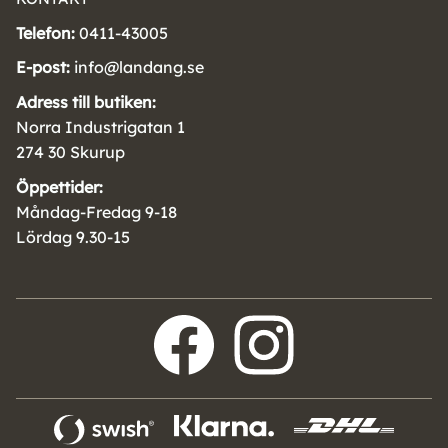
Telefon:
0411-43005
E-post:
info@landang.se
Adress till butiken:
Norra Industrigatan 1
274 30 Skurup
Öppettider:
Måndag-Fredag 9-18
Lördag 9.30-15