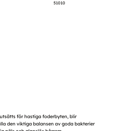
51010
sätts för hastiga foderbyten, blir
älla den viktiga balansen av goda bakterier