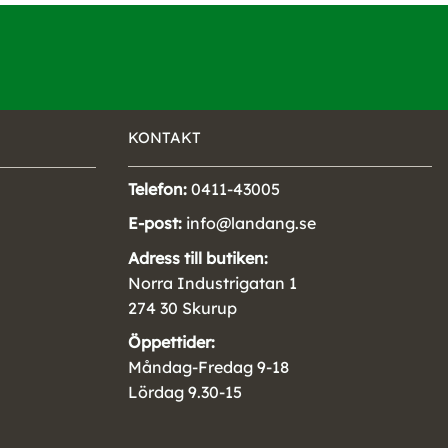
KONTAKT
Telefon:
0411-43005
E-post:
info@landang.se
Adress till butiken:
Norra Industrigatan 1
274 30 Skurup
Öppettider:
Måndag-Fredag 9-18
Lördag 9.30-15