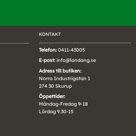
KONTAKT
Telefon:
0411-43005
E-post:
info@landang.se
Adress till butiken:
Norra Industrigatan 1
274 30 Skurup
Öppettider:
Måndag-Fredag 9-18
Lördag 9.30-15