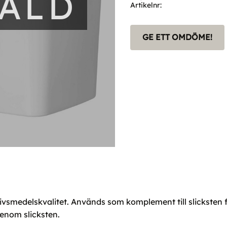
SÅLD
Artikelnr
GE ETT OMDÖME!
 livsmedelskvalitet. Används som komplement till slicksten f
 genom slicksten.