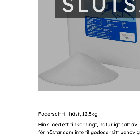
SLUT
Fodersalt till häst, 12,5kg
Hink med ett finkorningt, naturligt salt av
för hästar som inte tillgodoser sitt behov