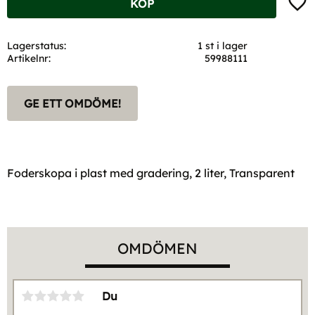
KÖP
Lagerstatus
1 st i lager
Artikelnr
59988111
GE ETT OMDÖME!
Foderskopa i plast med gradering, 2 liter, Transparent
OMDÖMEN
Du