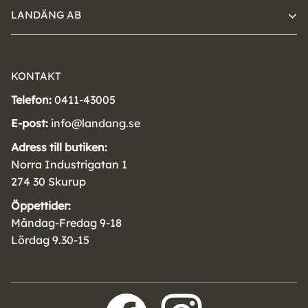
LANDÄNG AB
KONTAKT
Telefon:
0411-43005
E-post:
info@landang.se
Adress till butiken:
Norra Industrigatan 1
274 30 Skurup
Öppettider:
Måndag-Fredag 9-18
Lördag 9.30-15