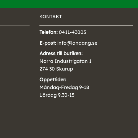
KONTAKT
Telefon:
0411-43005
E-post:
info@landang.se
Adress till butiken:
Norra Industrigatan 1
274 30 Skurup
Öppettider:
Måndag-Fredag 9-18
Lördag 9.30-15