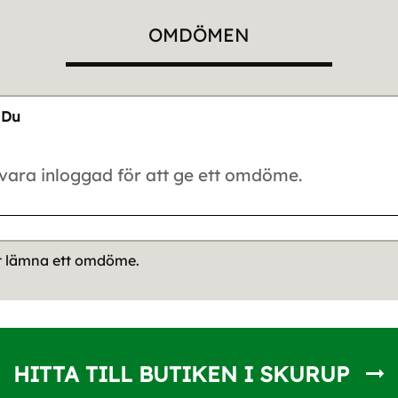
OMDÖMEN
Du
tt lämna ett omdöme.
HITTA TILL BUTIKEN I SKURUP