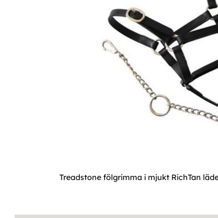
Treadstone fölgrimma i mjukt RichTan läde