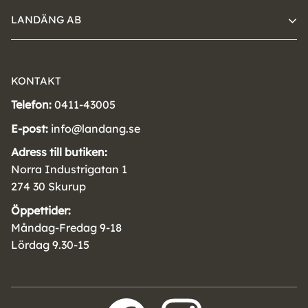
LANDÄNG AB
KONTAKT
Telefon:
0411-43005
E-post:
info@landang.se
Adress till butiken:
Norra Industrigatan 1
274 30 Skurup
Öppettider:
Måndag-Fredag 9-18
Lördag 9.30-15