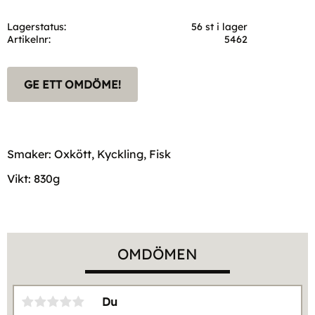
Lagerstatus
56 st i lager
Artikelnr
5462
GE ETT OMDÖME!
Smaker: Oxkött, Kyckling, Fisk
Vikt: 830g
OMDÖMEN
Du