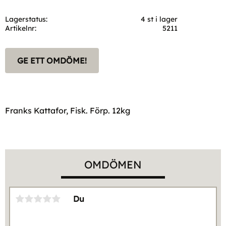
Lagerstatus
4 st i lager
Artikelnr
5211
GE ETT OMDÖME!
Franks Kattafor, Fisk. Förp. 12kg
OMDÖMEN
Du