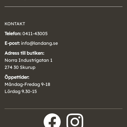
KONTAKT
Telefon:
0411-43005
E-post:
info@landang.se
Adress till butiken:
Norra Industrigatan 1
274 30 Skurup
Öppettider:
Måndag-Fredag 9-18
Lördag 9.30-15