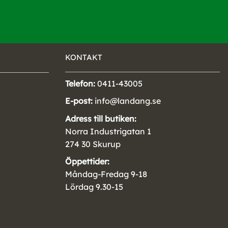
KONTAKT
Telefon:
0411-43005
E-post:
info@landang.se
Adress till butiken:
Norra Industrigatan 1
274 30 Skurup
Öppettider:
Måndag-Fredag 9-18
Lördag 9.30-15