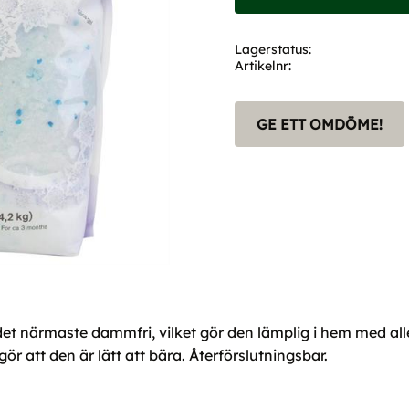
Lagerstatus
Artikelnr
GE ETT OMDÖME!
t närmaste dammfri, vilket gör den lämplig i hem med allerg
 att den är lätt att bära. Återförslutningsbar.