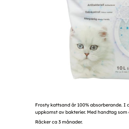
Frosty kattsand är 100% absorberande. I de
uppkomst av bakterier. Med handtag som gör
Räcker ca 3 månader.