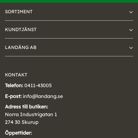
SORTIMENT
KUNDTJÄNST
LANDÄNG AB
KONTAKT
Telefon:
0411-43005
E-post:
info@landang.se
Adress till butiken:
Norra Industrigatan 1
274 30 Skurup
Öppettider: