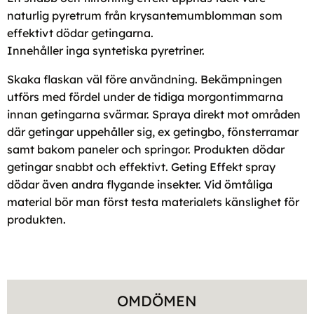
naturlig pyretrum från krysantemumblomman som
effektivt dödar getingarna.
Innehåller inga syntetiska pyretriner.
Skaka flaskan väl före användning. Bekämpningen
utförs med fördel under de tidiga morgontimmarna
innan getingarna svärmar. Spraya direkt mot områden
där getingar uppehåller sig, ex getingbo, fönsterramar
samt bakom paneler och springor. Produkten dödar
getingar snabbt och effektivt. Geting Effekt spray
dödar även andra flygande insekter. Vid ömtåliga
material bör man först testa materialets känslighet för
produkten.
OMDÖMEN