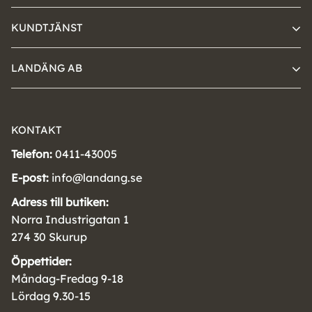
KUNDTJÄNST
LANDÄNG AB
KONTAKT
Telefon:
0411-43005
E-post:
info@landang.se
Adress till butiken:
Norra Industrigatan 1
274 30 Skurup
Öppettider:
Måndag-Fredag 9-18
Lördag 9.30-15