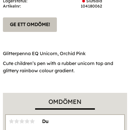
Lagerstatus
Slutsåld
Artikelnr
104180062
GE ETT OMDÖME!
Glitterpenna EQ Unicorn, Orchid Pink
Cute children’s pen with a rubber unicorn top and
glittery rainbow colour gradient.
OMDÖMEN
Du