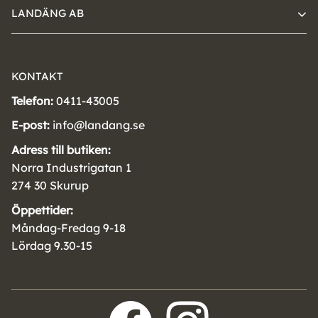
LANDÄNG AB
KONTAKT
Telefon:
0411-43005
E-post:
info@landang.se
Adress till butiken:
Norra Industrigatan 1
274 30 Skurup
Öppettider:
Måndag-Fredag 9-18
Lördag 9.30-15