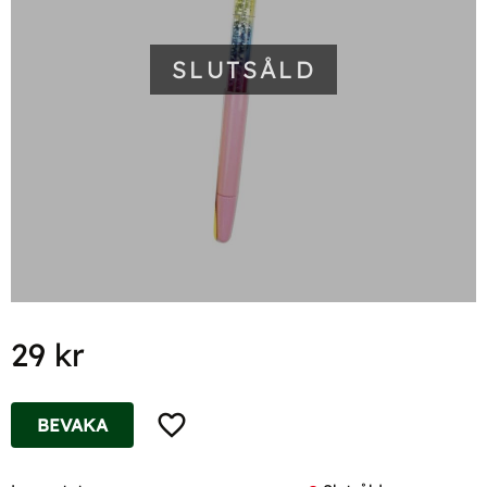
SLUTSÅLD
29
kr
Lägg till i favoriter
BEVAKA