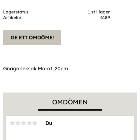
Lagerstatus
1 st i lager
Artikelnr
6189
GE ETT OMDÖME!
Gnagarleksak Morot, 20cm
OMDÖMEN
Du