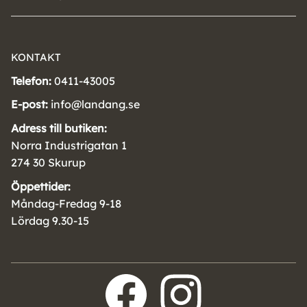
KONTAKT
Telefon:
0411-43005
E-post:
info@landang.se
Adress till butiken:
Norra Industrigatan 1
274 30 Skurup
Öppettider:
Måndag-Fredag 9-18
Lördag 9.30-15