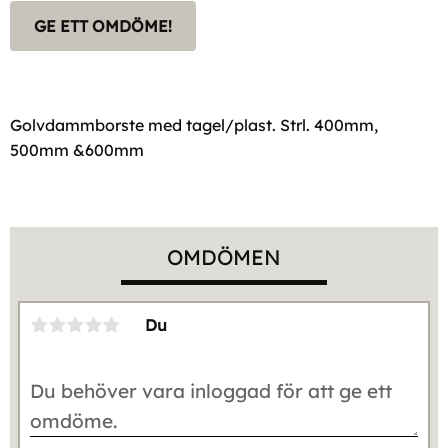
GE ETT OMDÖME!
Golvdammborste med tagel/plast. Strl. 400mm,
500mm &600mm
OMDÖMEN
Du