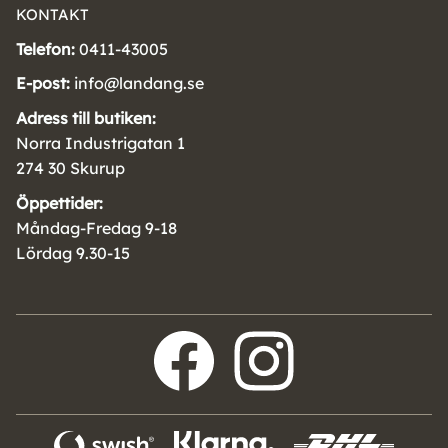
KONTAKT
Telefon:
0411-43005
E-post:
info@landang.se
Adress till butiken:
Norra Industrigatan 1
274 30 Skurup
Öppettider:
Måndag-Fredag 9-18
Lördag 9.30-15