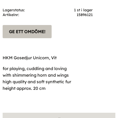
Lagerstatus
1 st i lager
Artikelnr
15896121
GE ETT OMDÖME!
HKM Gosedjur Unicorn, Vit
for playing, cuddling and loving
with shimmering horn and wings
high quality and soft synthetic fur
height approx. 20 cm