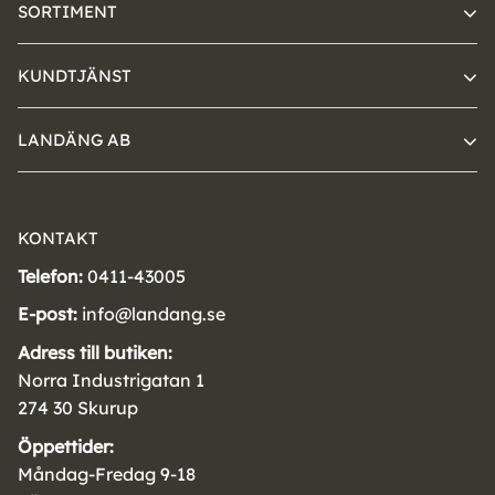
SORTIMENT
KUNDTJÄNST
LANDÄNG AB
KONTAKT
Telefon:
0411-43005
E-post:
info@landang.se
Adress till butiken:
Norra Industrigatan 1
274 30 Skurup
Öppettider:
Måndag-Fredag 9-18