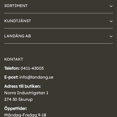
SORTIMENT
KUNDTJÄNST
LANDÄNG AB
KONTAKT
Telefon:
0411-43005
E-post:
info@landang.se
Adress till butiken:
Norra Industrigatan 1
274 30 Skurup
Öppettider:
Måndag-Fredag 9-18