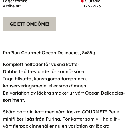
Lagerstatus
Slutsåld
Artikelnr
12533523
GE ETT OMDÖME!
ProPlan Gourmet Ocean Delicacies, 8x85g
Komplett helfoder för vuxna katter.
Dubbelt så frestande för konnässörer.
Inga tillsatta, konstgjorda färgämnen,
konserveringsmedel eller smakämnen.
En variation av läckra smaker ur vårt Ocean Delicacies-
sortiment.
Skäm bort din katt med våra läckra GOURMET® Perle
minifiléer i sås från Purina. För katter som vill ha allt –
vårt flerpack innehåller nu en variation av läckra